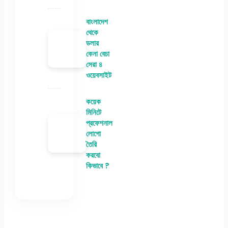
বাংলাদেশ
থেকে
ডলার
কেনা বেচা
সেরা ৪
ওয়েবসাইট
কয়েক
মিনিটে
প্রফেশনাল
লোগো
তৈরি
করবো
কিভাবে ?