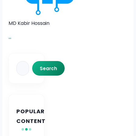
MD Kabir Hossain
...
Search
Search
POPULAR
CONTENT