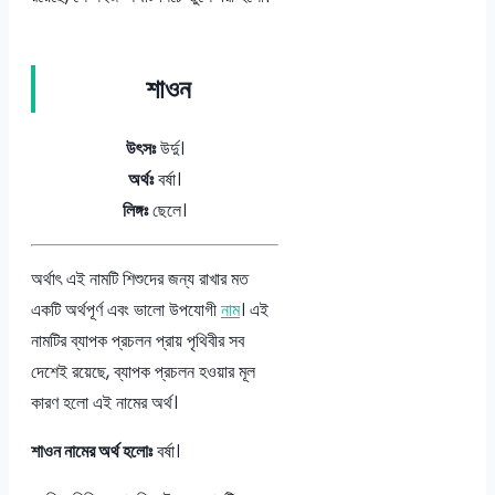
শাওন
উৎসঃ
উর্দু।
অর্থঃ
বর্ষা।
লিঙ্গঃ
ছেলে।
অর্থাৎ এই নামটি শিশুদের জন্য রাখার মত
একটি অর্থপূর্ণ এবং ভালো উপযোগী
নাম
। এই
নামটির ব্যাপক প্রচলন প্রায় পৃথিবীর সব
দেশেই রয়েছে, ব্যাপক প্রচলন হওয়ার মূল
কারণ হলো এই নামের অর্থ।
শাওন নামের অর্থ হলোঃ
বর্ষা।