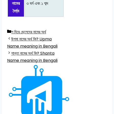
নামের
৩ বর্ন এবং ১ শব্দ
দৈর্ঘ্য
Categories
শ দিয়ে ছেলেদের নামের অর্থ
উপমা নামের অর্থ কি? Upma
Name meaning in Bengali
শান্তা নামের অর্থ কি? Shanta
Name meaning in Bengali