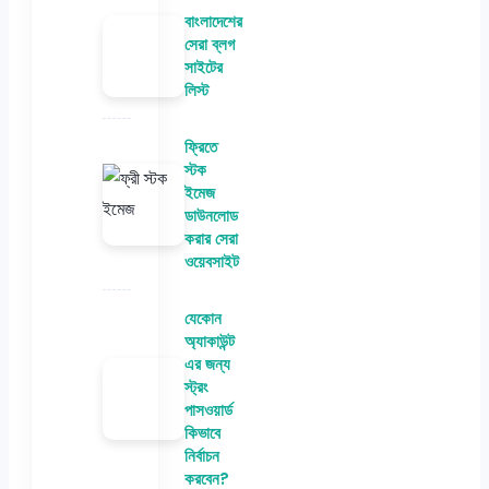
বাংলাদেশের
সেরা ব্লগ
সাইটের
লিস্ট
ফ্রিতে
স্টক
ইমেজ
ডাউনলোড
করার সেরা
ওয়েবসাইট
যেকোন
অ্যাকাউন্ট
এর জন্য
স্ট্রং
পাসওয়ার্ড
কিভাবে
নির্বাচন
করবেন?