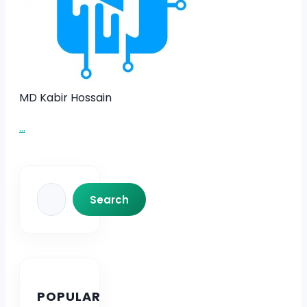
MD Kabir Hossain
...
Search
Search
POPULAR