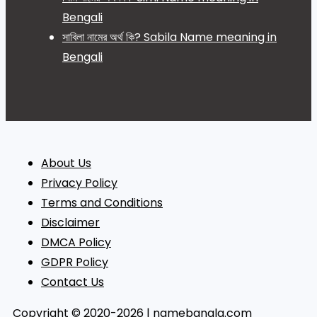
Bengali
সাবিলা নামের অর্থ কি? Sabila Name meaning in
Bengali
About Us
Privacy Policy
Terms and Conditions
Disclaimer
DMCA Policy
GDPR Policy
Contact Us
Copyright © 2020-2026 | namebangla.com