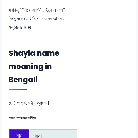
সবকিছু মিলিয়ে আপনি চাইলে এ নামটি
নিঃসন্দেহে রেখে দিতে পারবেন আপনার
সন্তানের জন্য।
Shayla name
meaning in
Bengali
ছোট্ট পাহাড়, পরীর প্রাসাদ।
শায়লা নামের বাংলা বৈশিষ্ট্য
নাম
শায়লা