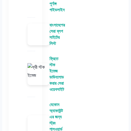
পূর্ণাঙ্গ
গাইডলাইন
বাংলাদেশের
সেরা ব্লগ
সাইটের
লিস্ট
ফ্রিতে
স্টক
ইমেজ
ডাউনলোড
করার সেরা
ওয়েবসাইট
যেকোন
অ্যাকাউন্ট
এর জন্য
স্ট্রং
পাসওয়ার্ড