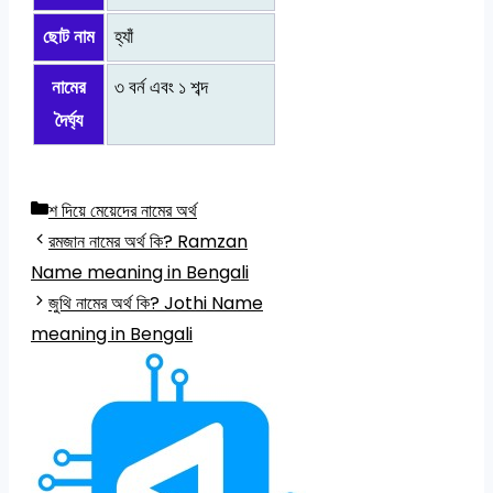
ছোট নাম
হ্যাঁ
নামের
৩ বর্ন এবং ১ শব্দ
দৈর্ঘ্য
Categories
শ দিয়ে মেয়েদের নামের অর্থ
রমজান নামের অর্থ কি? Ramzan
Name meaning in Bengali
জুথি নামের অর্থ কি? Jothi Name
meaning in Bengali