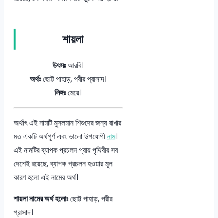
শায়লা
উৎসঃ
আরবি।
অর্থঃ
ছোট্ট পাহাড়, পরীর প্রাসাদ।
লিঙ্গঃ
মেয়ে।
অর্থাৎ এই নামটি মুসলমান শিশুদের জন্য রাখার
মত একটি অর্থপূর্ণ এবং ভালো উপযোগী
নাম
।
এই নামটির ব্যাপক প্রচলন প্রায় পৃথিবীর সব
দেশেই রয়েছে, ব্যাপক প্রচলন হওয়ার মূল
কারণ হলো এই নামের অর্থ।
শায়লা নামের অর্থ হলোঃ
ছোট্ট পাহাড়, পরীর
প্রাসাদ।