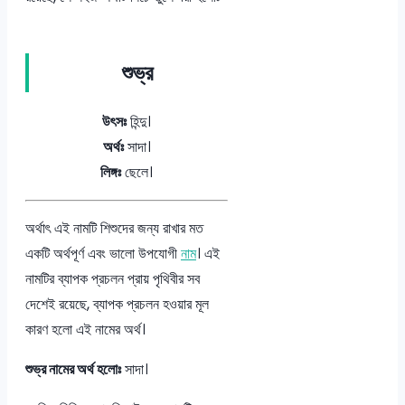
শুভ্র
উৎসঃ
হিন্দু।
অর্থঃ
সাদা।
লিঙ্গঃ
ছেলে।
অর্থাৎ এই নামটি শিশুদের জন্য রাখার মত
একটি অর্থপূর্ণ এবং ভালো উপযোগী
নাম
। এই
নামটির ব্যাপক প্রচলন প্রায় পৃথিবীর সব
দেশেই রয়েছে, ব্যাপক প্রচলন হওয়ার মূল
কারণ হলো এই নামের অর্থ।
শুভ্র নামের অর্থ হলোঃ
সাদা।