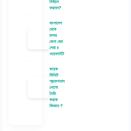
নির্বাচন
করবেন?
বাংলাদেশ
থেকে
ডলার
কেনা বেচা
সেরা ৪
ওয়েবসাইট
কয়েক
মিনিটে
প্রফেশনাল
লোগো
তৈরি
করবো
কিভাবে ?