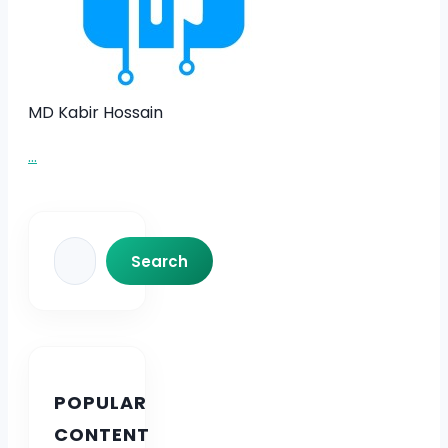
MD Kabir Hossain
...
Search
Search
POPULAR
CONTENT