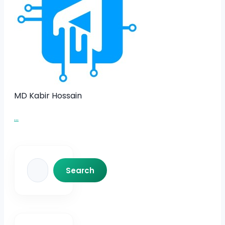
MD Kabir Hossain
...
Search
Search