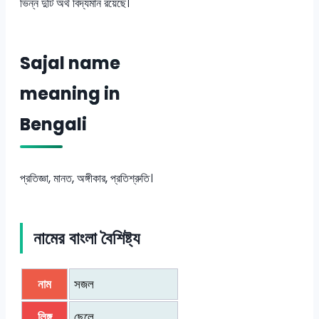
ভিন্ন দুটি অর্থ বিদ্যমান রয়েছে।
Sajal name
meaning in
Bengali
প্রতিজ্ঞা, মানত, অঙ্গীকার, প্রতিশ্রুতি।
নামের বাংলা বৈশিষ্ট্য
নাম
সজল
লিঙ্গ
ছেলে