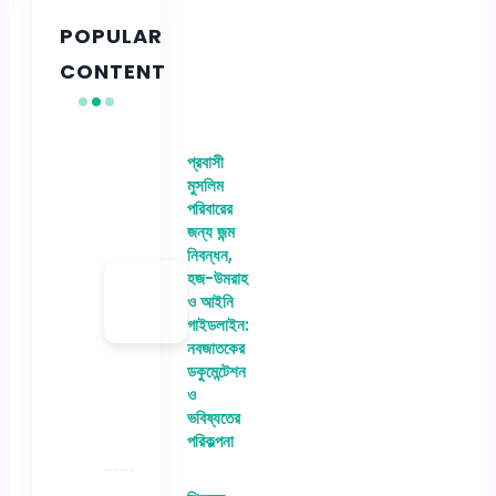
POPULAR
CONTENT
প্রবাসী
মুসলিম
পরিবারের
জন্য জন্ম
নিবন্ধন,
হজ-উমরাহ
ও আইনি
গাইডলাইন:
নবজাতকের
ডকুমেন্টেশন
ও
ভবিষ্যতের
পরিকল্পনা