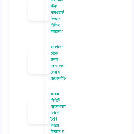
স্ট্রং
পাসওয়ার্ড
কিভাবে
নির্বাচন
করবেন?
বাংলাদেশ
থেকে
ডলার
কেনা বেচা
সেরা ৪
ওয়েবসাইট
কয়েক
মিনিটে
প্রফেশনাল
লোগো
তৈরি
করবো
কিভাবে ?