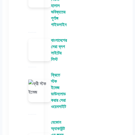
হালাল
ভবিষ্যতের
পূর্ণাঙ্গ
গাইডলাইন
বাংলাদেশের
সেরা ব্লগ
সাইটের
লিস্ট
ফ্রিতে
স্টক
ইমেজ
ডাউনলোড
করার সেরা
ওয়েবসাইট
যেকোন
অ্যাকাউন্ট
এর জন্য