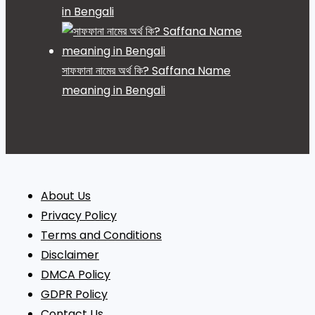
in Bengali
সাফফানা নামের অর্থ কি? Saffana Name
meaning in Bengali
About Us
Privacy Policy
Terms and Conditions
Disclaimer
DMCA Policy
GDPR Policy
Contact Us