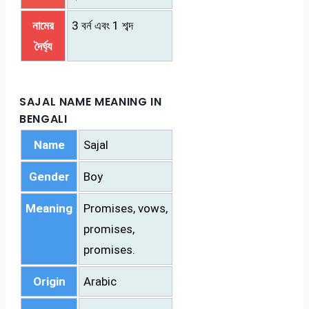
নামের
3 বর্ন এবং 1 শব্দ
দৈর্ঘ্য
SAJAL NAME MEANING IN
BENGALI
Name
Sajal
Gender
Boy
Meaning
Promises, vows,
promises,
promises.
Origin
Arabic