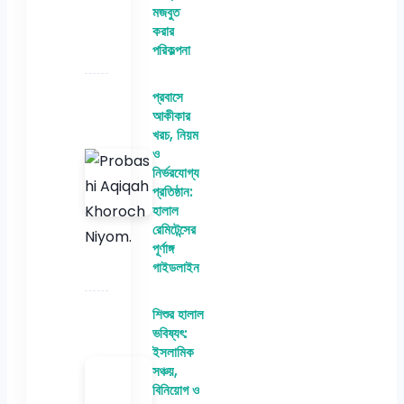
মজবুত
করার
পরিকল্পনা
প্রবাসে
আকীকার
খরচ, নিয়ম
ও
নির্ভরযোগ্য
প্রতিষ্ঠান:
হালাল
রেমিটেন্সের
পূর্ণাঙ্গ
গাইডলাইন
শিশুর হালাল
ভবিষ্যৎ:
ইসলামিক
সঞ্চয়,
বিনিয়োগ ও