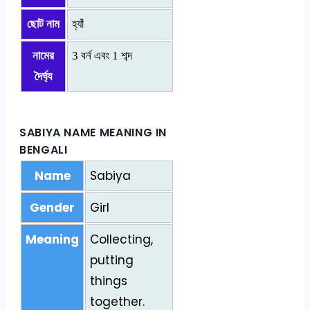
ছোট নাম
হ্যাঁ
নামের
3 বর্ন এবং 1 শব্দ
দৈর্ঘ্য
SABIYA NAME MEANING IN
BENGALI
Name
Sabiya
Gender
Girl
Meaning
Collecting,
putting
things
together.