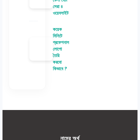
সেরা ৪
ওয়েবসাইট
কয়েক
মিনিটে
প্রফেশনাল
লোগো
তৈরি
করবো
কিভাবে ?
নামের অর্থ