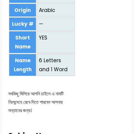
Origin
Arabic
Lucky #
—
Short
YES
Name
Name
6 Letters
Length
and 1 Word
সবকিছু মিলিয়ে আপনি চাইলে এ নামটি
নিঃসন্দেহে রেখে দিতে পারবেন আপনার
সন্তানের জন্য।