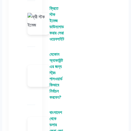
ফ্রিতে
স্টক
ইমেজ
ডাউনলোড
করার সেরা
ওয়েবসাইট
যেকোন
অ্যাকাউন্ট
এর জন্য
স্ট্রং
পাসওয়ার্ড
কিভাবে
নির্বাচন
করবেন?
বাংলাদেশ
থেকে
ডলার
কেনা বেচা