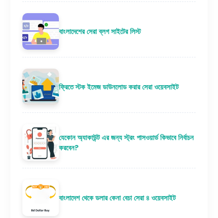
বাংলাদেশের সেরা ব্লগ সাইটের লিস্ট
ফ্রিতে স্টক ইমেজ ডাউনলোড করার সেরা ওয়েবসাইট
যেকোন অ্যাকাউন্ট এর জন্য স্ট্রং পাসওয়ার্ড কিভাবে নির্বাচন
করবেন?
বাংলাদেশ থেকে ডলার কেনা বেচা সেরা ৪ ওয়েবসাইট