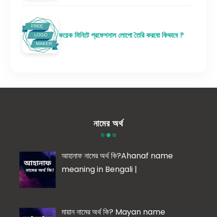
কয়েক মিনিটে প্রফেশনাল লোগো তৈরি করবো কিভাবে ?
নামের অর্থ
আহানাফ নামের অর্থ কি?Ahanaf name
meaning in Bengali |
মায়ান নামের অর্থ কি? Mayan name