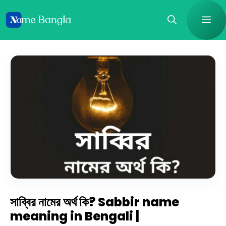
Skip
Me
to
content
সাব্বির নামের অর্থ কি? Sabbir name
meaning in Bengali |