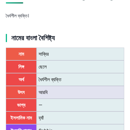
ধৈর্যশীল ব্যক্তি।
নামের বাংলা বৈশিষ্ট্য
নাম
সাব্বির
লিঙ্গ
ছেলে
অর্থ
ধৈর্যশীল ব্যক্তি
উৎস
আরবি
ভাগ্য
—
ইসলামিক নাম
হ্যাঁ