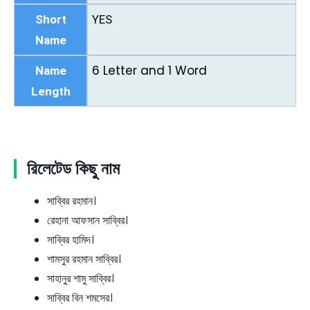
Short
YES
Name
6 Letter and 1 Word
Name
Length
রিলেটেড কিছু নাম
সাব্বির রহমান।
রেহানা আফসান সাব্বির।
সাব্বির হামিদ।
শামসুর রহমান সাব্বির।
সাহানুর শামু সাব্বির।
সাব্বির বিন শমসের।