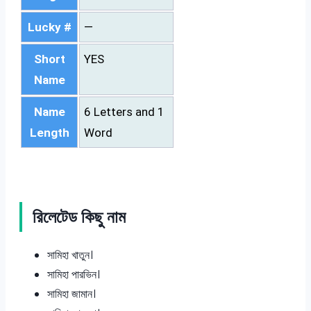
Lucky #
—
Short
YES
Name
Name
6 Letters and 1
Length
Word
রিলেটেড কিছু নাম
সামিহা খাতুন।
সামিহা পারভিন।
সামিহা জামান।