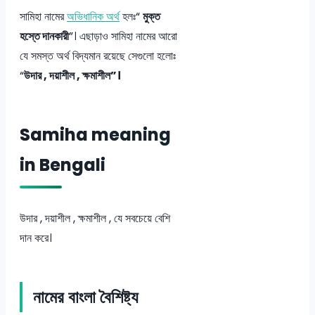
সামিহা নামের
অভিধানিক অর্থ
হলঃ“
মুক্ত
হস্তে দানকারী
”। এছাড়াও সামিহা নামের আরো
যে সমস্ত অর্থ বিদ্যমান রয়েছে সেগুলো হলোঃ
“
উদার , দয়াশীল , ক্ষমাশীল”।
Samiha meaning
in Bengali
উদার , দয়াশীল , ক্ষমাশীল , যে সবচেয়ে বেশি
দান করে।
নামের বাংলা বৈশিষ্ট্য