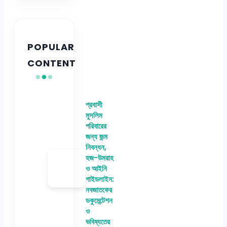
POPULAR
CONTENT
প্রবাসী
মুসলিম
পরিবারের
জন্য জন্ম
নিবন্ধন,
হজ-উমরাহ
ও আইনি
গাইডলাইন:
নবজাতকের
ডকুমেন্টেশন
ও
ভবিষ্যতের