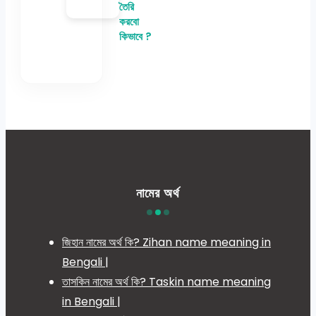
তৈরি
করবো
কিভাবে ?
নামের অর্থ
জিহান নামের অর্থ কি? Zihan name meaning in
Bengali |
তাসকিন নামের অর্থ কি? Taskin name meaning
in Bengali |