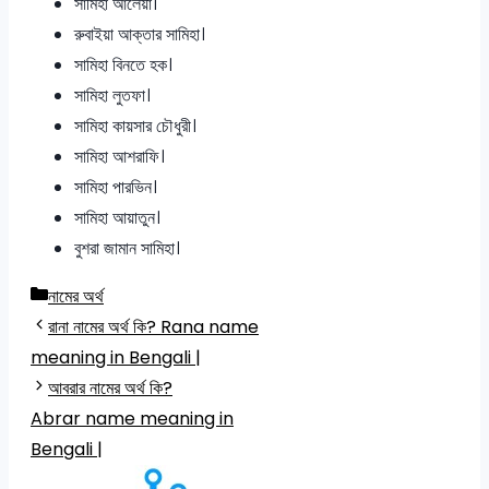
সামিহা আলেয়া।
রুবাইয়া আক্তার সামিহা।
সামিহা বিনতে হক।
সামিহা লুতফা।
সামিহা কায়সার চৌধুরী।
সামিহা আশরাফি।
সামিহা পারভিন।
সামিহা আয়াতুন।
বুশরা জামান সামিহা।
Categories
নামের অর্থ
রানা নামের অর্থ কি? Rana name
meaning in Bengali |
আবরার নামের অর্থ কি?
Abrar name meaning in
Bengali |