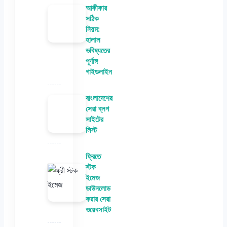
আকীকার
সঠিক
নিয়ম:
হালাল
ভবিষ্যতের
পূর্ণাঙ্গ
গাইডলাইন
বাংলাদেশের
সেরা ব্লগ
সাইটের
লিস্ট
ফ্রিতে
স্টক
ইমেজ
ডাউনলোড
করার সেরা
ওয়েবসাইট