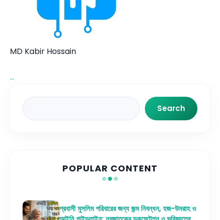
MD Kabir Hossain
...
Search
Search
POPULAR CONTENT
প্রবাসী মুসলিম পরিবারের জন্য জন্ম নিবন্ধন, হজ-উমরাহ ও
আইনি গাইডলাইন: নবজাতকের ডকুমেন্টেশন ও ভবিষ্যতের