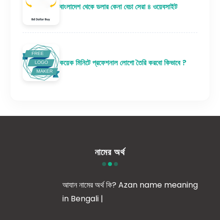
বাংলাদেশ থেকে ডলার কেনা বেচা সেরা ৪ ওয়েবসাইট
কয়েক মিনিটে প্রফেশনাল লোগো তৈরি করবো কিভাবে ?
নামের অর্থ
আযান নামের অর্থ কি? Azan name meaning
in Bengali |