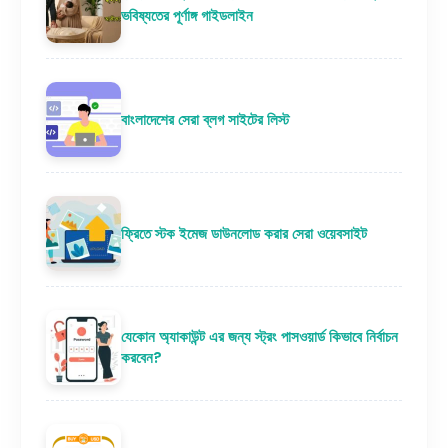
ভবিষ্যতের পূর্ণাঙ্গ গাইডলাইন
বাংলাদেশের সেরা ব্লগ সাইটের লিস্ট
ফ্রিতে স্টক ইমেজ ডাউনলোড করার সেরা ওয়েবসাইট
যেকোন অ্যাকাউন্ট এর জন্য স্ট্রং পাসওয়ার্ড কিভাবে নির্বাচন
করবেন?