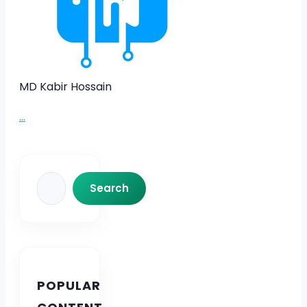
MD Kabir Hossain
...
Search
Search
POPULAR