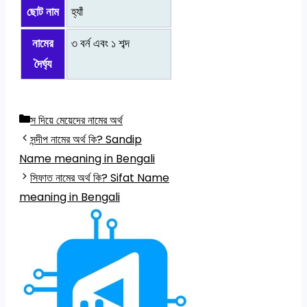
ছোট নাম
হ্যাঁ
নামের
৩ বর্ন এবং ১ শব্দ
দৈর্ঘ্য
Categories
স দিয়ে মেয়েদের নামের অর্থ
সন্দীপ নামের অর্থ কি? Sandip
Name meaning in Bengali
সিফাত নামের অর্থ কি? Sifat Name
meaning in Bengali