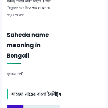
সবকিছু মিলিয়ে আপনি চাইলে এ নামটি
নিঃসন্দেহে রেখে দিতে পারবেন আপনার
সন্তানের জন্য।
Saheda name
meaning in
Bengali
সুখদাতা, সাক্ষী।
সাহেদা নামের বাংলা বৈশিষ্ট্য