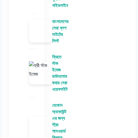
গাইডলাইন
বাংলাদেশের
সেরা ব্লগ
সাইটের
লিস্ট
ফ্রিতে
স্টক
ইমেজ
ডাউনলোড
করার সেরা
ওয়েবসাইট
যেকোন
অ্যাকাউন্ট
এর জন্য
স্ট্রং
পাসওয়ার্ড
কিভাবে