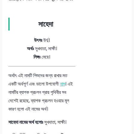
সাহেদা
উৎসঃ
উর্দু।
অর্থঃ
সুখদাতা, সাক্ষী।
লিঙ্গঃ
মেয়ে।
অর্থাৎ এই নামটি শিশুদের জন্য রাখার মত
একটি অর্থপূর্ণ এবং ভালো উপযোগী
নাম
। এই
নামটির ব্যাপক প্রচলন প্রায় পৃথিবীর সব
দেশেই রয়েছে, ব্যাপক প্রচলন হওয়ার মূল
কারণ হলো এই নামের অর্থ।
সাহেদা নামের অর্থ হলোঃ
সুখদাতা, সাক্ষী।