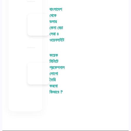
বাংলাদেশ
থেকে
ডলার
কেনা বেচা
সেরা ৪
ওয়েবসাইট
কয়েক
মিনিটে
প্রফেশনাল
লোগো
তৈরি
করবো
কিভাবে ?