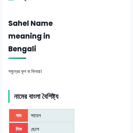
Sahel Name
meaning in
Bengali
সমুদ্রের কূল বা কিনারা।
নামের বাংলা বৈশিষ্ট্য
নাম
সাহেল
লিঙ্গ
ছেলে