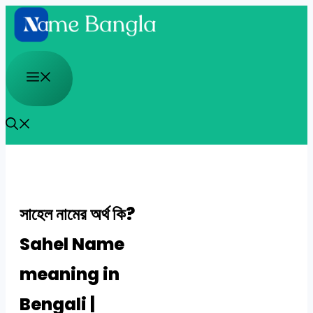
Skip
to
content
Menu
সাহেল নামের অর্থ কি?
Sahel Name
meaning in
Bengali |