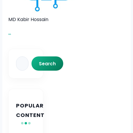
MD Kabir Hossain
...
Search
Search
POPULAR
CONTENT