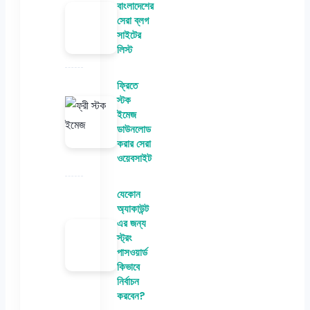
বাংলাদেশের
সেরা ব্লগ
সাইটের
লিস্ট
ফ্রিতে
স্টক
ইমেজ
ডাউনলোড
করার সেরা
ওয়েবসাইট
যেকোন
অ্যাকাউন্ট
এর জন্য
স্ট্রং
পাসওয়ার্ড
কিভাবে
নির্বাচন
করবেন?