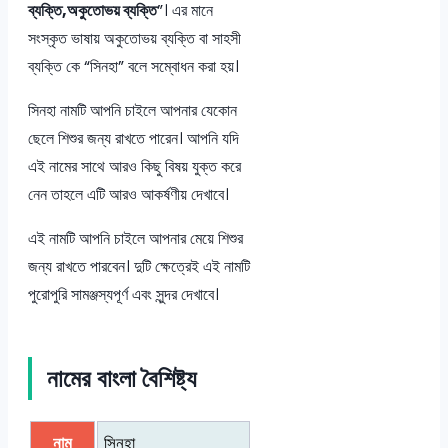
ব্যক্তি,অকুতোভয় ব্যক্তি
”। এর মানে
সংস্কৃত ভাষায় অকুতোভয় ব্যক্তি বা সাহসী
ব্যক্তি কে “সিনহা” বলে সম্বোধন করা হয়।
সিনহা নামটি আপনি চাইলে আপনার যেকোন
ছেলে শিশুর জন্য রাখতে পারেন। আপনি যদি
এই নামের সাথে আরও কিছু বিষয় যুক্ত করে
নেন তাহলে এটি আরও আকর্ষণীয় দেখাবে।
এই নামটি আপনি চাইলে আপনার মেয়ে শিশুর
জন্য রাখতে পারবেন। দুটি ক্ষেত্রেই এই নামটি
পুরোপুরি সামঞ্জস্যপূর্ণ এবং সুন্দর দেখাবে।
নামের বাংলা বৈশিষ্ট্য
নাম
সিনহা