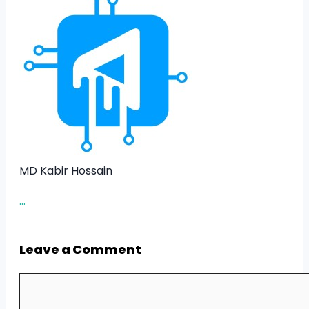
MD Kabir Hossain
...
Leave a Comment
Comment