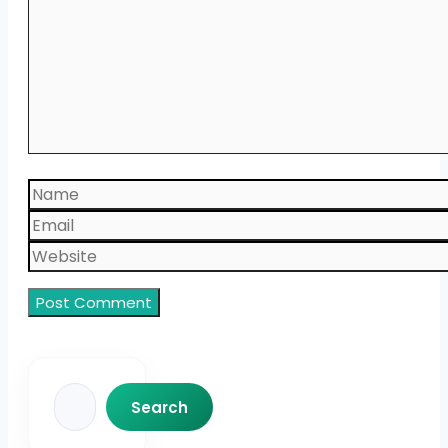
Name
Email
Website
Search
Search