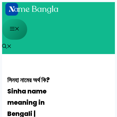
Skip
to
content
Menu
সিনহা নামের অর্থ কি?
Sinha name
meaning in
Bengali |