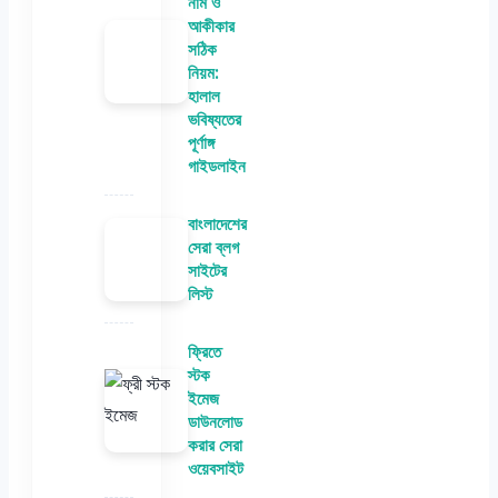
নাম ও
আকীকার
সঠিক
নিয়ম:
হালাল
ভবিষ্যতের
পূর্ণাঙ্গ
গাইডলাইন
বাংলাদেশের
সেরা ব্লগ
সাইটের
লিস্ট
ফ্রিতে
স্টক
ইমেজ
ডাউনলোড
করার সেরা
ওয়েবসাইট