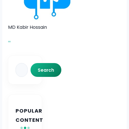
MD Kabir Hossain
...
Search
Search
POPULAR
CONTENT