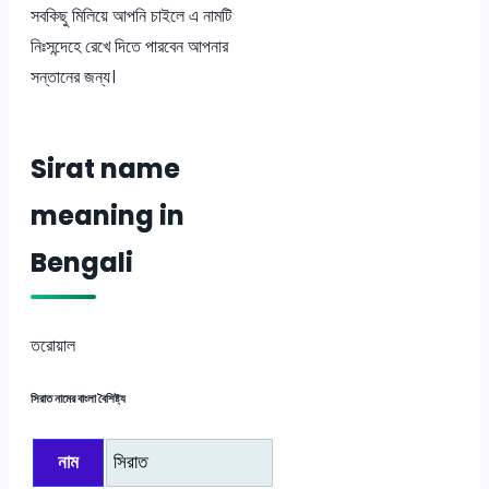
সবকিছু মিলিয়ে আপনি চাইলে এ নামটি
নিঃসন্দেহে রেখে দিতে পারবেন আপনার
সন্তানের জন্য।
Sirat name
meaning in
Bengali
তরোয়াল
সিরাত নামের বাংলা বৈশিষ্ট্য
নাম
সিরাত