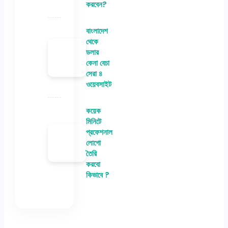
করবেন?
বাংলাদেশ
থেকে
ডলার
কেনা বেচা
সেরা ৪
ওয়েবসাইট
কয়েক
মিনিটে
প্রফেশনাল
লোগো
তৈরি
করবো
কিভাবে ?