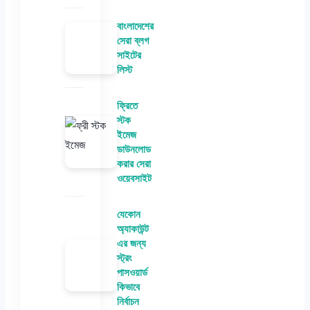
বাংলাদেশের
সেরা ব্লগ
সাইটের
লিস্ট
ফ্রিতে
স্টক
ইমেজ
ডাউনলোড
করার সেরা
ওয়েবসাইট
যেকোন
অ্যাকাউন্ট
এর জন্য
স্ট্রং
পাসওয়ার্ড
কিভাবে
নির্বাচন