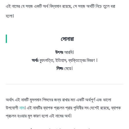
এই নামের যে সহজ একটি অর্থ বিদ্যমান রয়েছে, সে সহজ অর্থটি নিচে তুলে ধরা
হলো।
সোনারা
উৎসঃ
আরবি।
অর্থঃ
ব্যুৎপত্তি, ইতিহাস, ব্যক্তিত্বের বিবরণ ।
লিঙ্গঃ
মেয়ে।
অর্থাৎ এই নামটি মুসলমান শিশুদের জন্য রাখার মত একটি অর্থপূর্ণ এবং ভালো
উপযোগী
নাম
। এই নামটির ব্যাপক প্রচলন প্রায় পৃথিবীর সব দেশেই রয়েছে, ব্যাপক
প্রচলন হওয়ার মূল কারণ হলো এই নামের অর্থ।