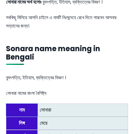
সোনারা নামের অর্থ হলোঃ
ব্যুৎপত্তি, ইতিহাস, ব্যক্তিত্বের বিবরণ ।
সবকিছু মিলিয়ে আপনি চাইলে এ নামটি নিঃসন্দেহে রেখে দিতে পারবেন আপনার
সন্তানের জন্য।
Sonara name meaning in
Bengali
ব্যুৎপত্তি, ইতিহাস, ব্যক্তিত্বের বিবরণ ।
সোনারা নামের বাংলা বৈশিষ্ট্য
নাম
সোনারা
লিঙ্গ
মেয়ে