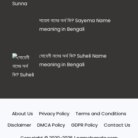
সায়েমা নামের অর্থ কি? Sayema Name
meaning in Bengali
সোহেলী নামের অর্থ কি? Suheli Name
meaning in Bengali
About Us
Privacy Policy
Terms and Conditions
Disclaimer
DMCA Policy
GDPR Policy
Contact Us
Copyright © 2020-2026 | namebangla.com