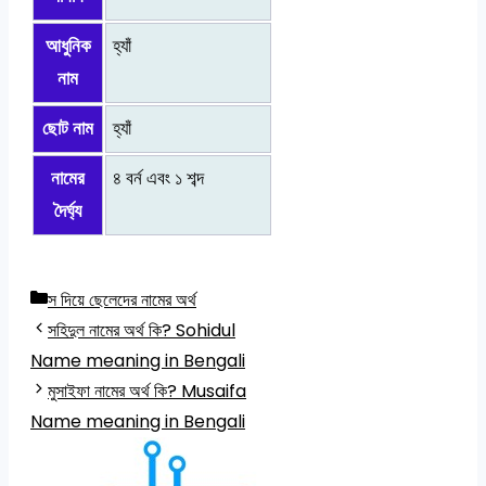
আধুনিক
হ্যাঁ
নাম
ছোট নাম
হ্যাঁ
নামের
৪ বর্ন এবং ১ শব্দ
দৈর্ঘ্য
Categories
স দিয়ে ছেলেদের নামের অর্থ
সহিদুল নামের অর্থ কি? Sohidul
Name meaning in Bengali
মুসাইফা নামের অর্থ কি? Musaifa
Name meaning in Bengali