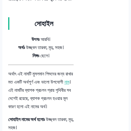
সোহাইল
উৎসঃ
আরবি।
অর্থঃ
উজ্জ্বল তারকা, মৃদু, সহজ।
লিঙ্গঃ
ছেলে।
অর্থাৎ এই নামটি মুসলমান শিশুদের জন্য রাখার
মত একটি অর্থপূর্ণ এবং ভালো উপযোগী
নাম
।
এই নামটির ব্যাপক প্রচলন প্রায় পৃথিবীর সব
দেশেই রয়েছে, ব্যাপক প্রচলন হওয়ার মূল
কারণ হলো এই নামের অর্থ।
সোহাইল নামের অর্থ হলোঃ
উজ্জ্বল তারকা, মৃদু,
সহজ।