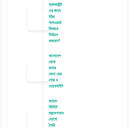
অ্যাকাউন্ট
এর জন্য
স্ট্রং
পাসওয়ার্ড
কিভাবে
নির্বাচন
করবেন?
বাংলাদেশ
থেকে
ডলার
কেনা বেচা
সেরা ৪
ওয়েবসাইট
কয়েক
মিনিটে
প্রফেশনাল
লোগো
তৈরি