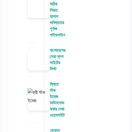
সঠিক
নিয়ম:
হালাল
ভবিষ্যতের
পূর্ণাঙ্গ
গাইডলাইন
বাংলাদেশের
সেরা ব্লগ
সাইটের
লিস্ট
ফ্রিতে
স্টক
ইমেজ
ডাউনলোড
করার সেরা
ওয়েবসাইট
যেকোন