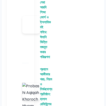
সেরা
আরবি
শিক্ষা
কোর্স ও
ইসলামিক
বই
গাইড:
ঈমানি
ভিত্তি
মজবুত
করার
পরিকল্পনা
প্রবাসে
আকীকার
খরচ, নিয়ম
ও
নির্ভরযোগ্য
প্রতিষ্ঠান:
হালাল
রেমিটেন্সের