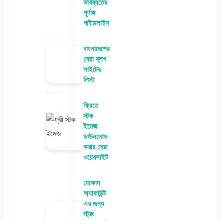
ভবিষ্যতের
পূর্ণাঙ্গ
গাইডলাইন
বাংলাদেশের
সেরা ব্লগ
সাইটের
লিস্ট
ফ্রিতে
স্টক
ইমেজ
ডাউনলোড
করার সেরা
ওয়েবসাইট
যেকোন
অ্যাকাউন্ট
এর জন্য
স্ট্রং