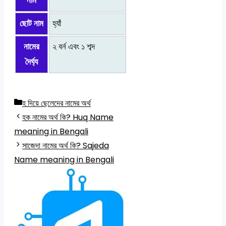
নাম
ছোট নাম
হ্যাঁ
নামের
২ বর্ন এবং ১ শব্দ
দৈর্ঘ্য
Categories
হ দিয়ে ছেলেদের নামের অর্থ
হক নামের অর্থ কি? Huq Name
meaning in Bengali
সাজেদা নামের অর্থ কি? Sajeda
Name meaning in Bengali