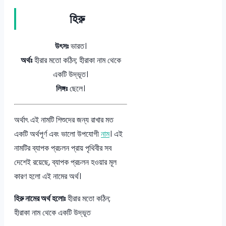
হিরু
উৎসঃ
ভারত।
অর্থঃ
হীরার মতো কঠিন; হীরাকা নাম থেকে
একটি উদ্ভূত।
লিঙ্গঃ
ছেলে।
অর্থাৎ এই নামটি শিশুদের জন্য রাখার মত
একটি অর্থপূর্ণ এবং ভালো উপযোগী
নাম
। এই
নামটির ব্যাপক প্রচলন প্রায় পৃথিবীর সব
দেশেই রয়েছে, ব্যাপক প্রচলন হওয়ার মূল
কারণ হলো এই নামের অর্থ।
হিরু নামের অর্থ হলোঃ
হীরার মতো কঠিন;
হীরাকা নাম থেকে একটি উদ্ভূত