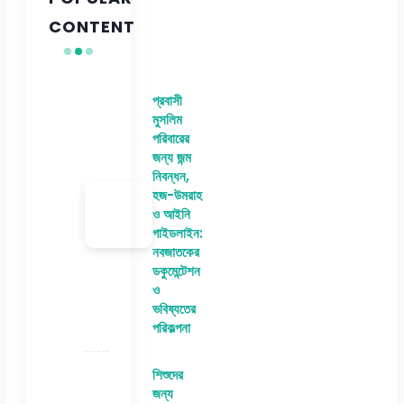
CONTENT
প্রবাসী
মুসলিম
পরিবারের
জন্য জন্ম
নিবন্ধন,
হজ-উমরাহ
ও আইনি
গাইডলাইন:
নবজাতকের
ডকুমেন্টেশন
ও
ভবিষ্যতের
পরিকল্পনা
শিশুদের
জন্য