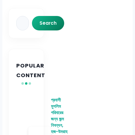
Search
Search
POPULAR
CONTENT
প্রবাসী
মুসলিম
পরিবারের
জন্য জন্ম
নিবন্ধন,
হজ-উমরাহ