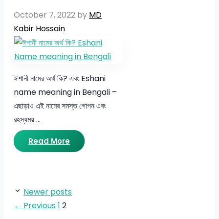
October 7, 2022
by
MD
Kabir Hossain
ঈশানী নামের অর্থ কি? এবং Eshani
name meaning in Bengali –
এছাড়াও এই নামের সমস্ত গোপন এবং
রহস্যময় …
Read More
Newer posts
Page
Page
←
Previous
1
2