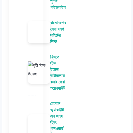
পূর্ণাঙ্গ
গাইডলাইন
বাংলাদেশের
সেরা ব্লগ
সাইটের
লিস্ট
ফ্রিতে
স্টক
ইমেজ
ডাউনলোড
করার সেরা
ওয়েবসাইট
যেকোন
অ্যাকাউন্ট
এর জন্য
স্ট্রং
পাসওয়ার্ড