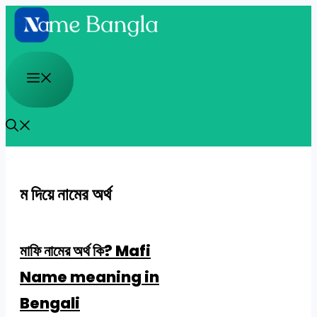
Skip
to
content
Menu
ম দিয়ে নামের অর্থ
মাফি নামের অর্থ কি? Mafi
Name meaning in
Bengali