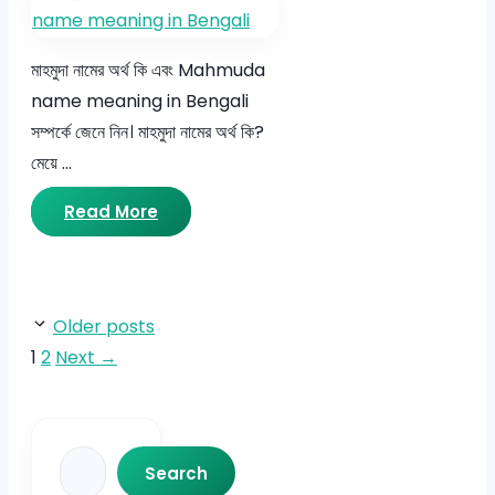
মাহমুদা নামের অর্থ কি এবং Mahmuda
name meaning in Bengali
সম্পর্কে জেনে নিন। মাহমুদা নামের অর্থ কি?
মেয়ে …
Read More
Older posts
Page
Page
1
2
Next
→
Search
Search