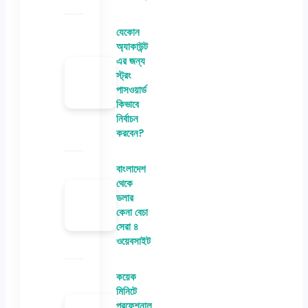
যেকোন
অ্যাকাউন্ট
এর জন্য
স্ট্রং
পাসওয়ার্ড
কিভাবে
নির্বাচন
করবেন?
বাংলাদেশ
থেকে
ডলার
কেনা বেচা
সেরা ৪
ওয়েবসাইট
কয়েক
মিনিটে
প্রফেশনাল