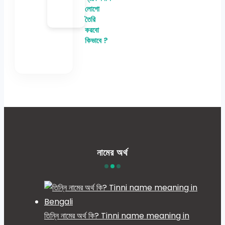
লোগো
তৈরি
করবো
কিভাবে ?
নামের অর্থ
তিন্নি নামের অর্থ কি? Tinni name meaning in