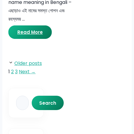
name meaning in Bengali –
এছাড়াও এই নামের সমস্ত গোপন এবং
রহস্যময় …
Read More
Older posts
Page
Page
Page
1
2
3
Next
→
Search
Search