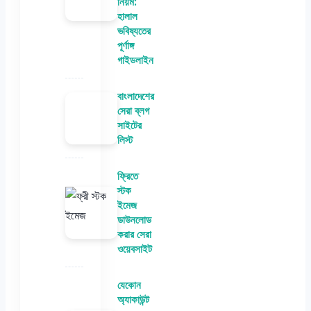
নিয়ম:
হালাল
ভবিষ্যতের
পূর্ণাঙ্গ
গাইডলাইন
বাংলাদেশের
সেরা ব্লগ
সাইটের
লিস্ট
ফ্রিতে
স্টক
ইমেজ
ডাউনলোড
করার সেরা
ওয়েবসাইট
যেকোন
অ্যাকাউন্ট