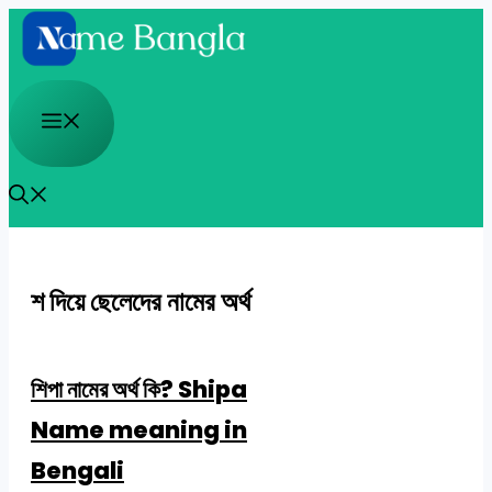
Skip
to
content
Menu
শ দিয়ে ছেলেদের নামের অর্থ
শিপা নামের অর্থ কি? Shipa
Name meaning in
Bengali