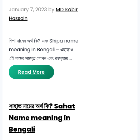
January 7, 2023
by
MD Kabir
Hossain
শিপা নামের অর্থ কি? এবং Shipa name
meaning in Bengali – এছাড়াও
এই নামের সমস্ত গোপন এবং রহস্যময় …
Read More
শাহাত নামের অর্থ কি? Sahat
Name meaning in
Bengali