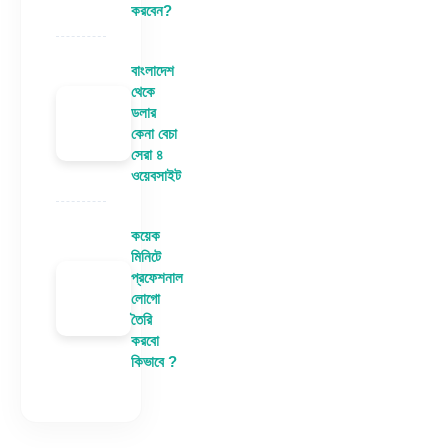
করবেন?
বাংলাদেশ
থেকে
ডলার
কেনা বেচা
সেরা ৪
ওয়েবসাইট
কয়েক
মিনিটে
প্রফেশনাল
লোগো
তৈরি
করবো
কিভাবে ?