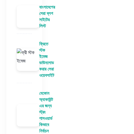
বাংলাদেশের
সেরা ব্লগ
সাইটের
লিস্ট
ফ্রিতে
স্টক
ইমেজ
ডাউনলোড
করার সেরা
ওয়েবসাইট
যেকোন
অ্যাকাউন্ট
এর জন্য
স্ট্রং
পাসওয়ার্ড
কিভাবে
নির্বাচন