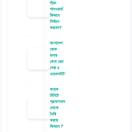
স্ট্রং
পাসওয়ার্ড
কিভাবে
নির্বাচন
করবেন?
বাংলাদেশ
থেকে
ডলার
কেনা বেচা
সেরা ৪
ওয়েবসাইট
কয়েক
মিনিটে
প্রফেশনাল
লোগো
তৈরি
করবো
কিভাবে ?