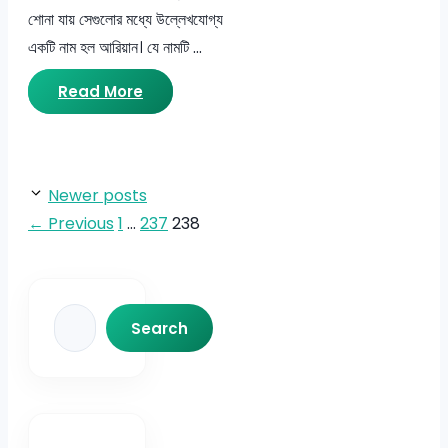
শোনা যায় সেগুলোর মধ্যে উল্লেখযোগ্য
একটি নাম হল আরিয়ান। যে নামটি …
Read More
Newer posts
Page
Page
Page
←
Previous
1
…
237
238
Search
Search