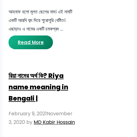
আহনাফ হলো মূলত ছেলের নাম। এই নামটি
একটি আরবি শব্দ দিয়ে পুরোপুরি বেষ্টিত।
এছাড়াও এ নামের একটি চমকপ্রদ …
Read More
রিয়া নামের অর্থ কি? Riya
name meaning in
Bengali |
February 9, 2021
November
3, 2020
by
MD Kabir Hossain