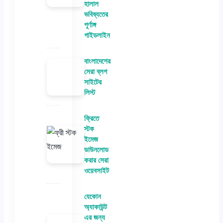
হালাল
ভবিষ্যতের
পূর্ণাঙ্গ
গাইডলাইন
বাংলাদেশের
সেরা ব্লগ
সাইটের
লিস্ট
ফ্রিতে
স্টক
ইমেজ
ডাউনলোড
করার সেরা
ওয়েবসাইট
যেকোন
অ্যাকাউন্ট
এর জন্য