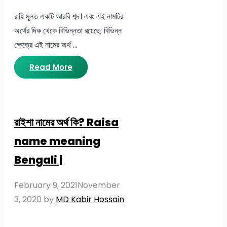
রাহি মূলত একটি আরবি শব্দ। এবং এই নামটির
অর্থের দিক থেকে বিভিন্নতা রয়েছে; বিভিন্ন
ক্ষেত্রে এই নামের অর্থ …
Read More
রাইশা নামের অর্থ কি? Raisa
name meaning
Bengali |
February 9, 2021
November
3, 2020
by
MD Kabir Hossain