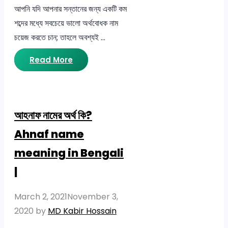
আপনি যদি আপনার সন্তানের জন্য একটি কম
শব্দের মধ্যে সবচেয়ে ভালো অর্থবোধক নাম
চয়েজ করতে চান; তাহলে অবশ্যই …
Read More
আহনাফ নামের অর্থ কি?
Ahnaf name
meaning in Bengali
|
March 2, 2021
November 3,
2020
by
MD Kabir Hossain