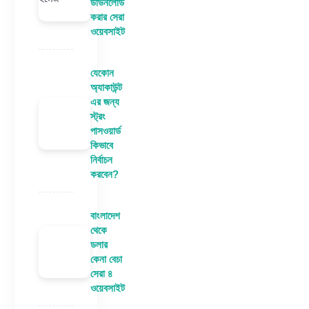
ডাউনলোড
করার সেরা
ওয়েবসাইট
যেকোন
অ্যাকাউন্ট
এর জন্য
স্ট্রং
পাসওয়ার্ড
কিভাবে
নির্বাচন
করবেন?
বাংলাদেশ
থেকে
ডলার
কেনা বেচা
সেরা ৪
ওয়েবসাইট