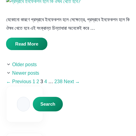
যেকোনো কারণে প্রস্রাবে ইনফেকশন হলে সেক্ষেত্রে, প্রস্রাবে ইনফেকশন হলে কি
ঔষধ খেতে হবে এই সংক্রান্ত চিন্তাধারা অনেকেই করে …
Read More
Older posts
Newer posts
Page
Page
Page
Page
Page
←
Previous
1
2
3
4
…
238
Next
→
Search
Search